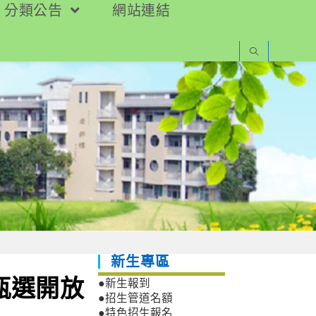
分類公告
網站連結
新生專區
甄選開放
●新生報到
●招生管道名額
●特色招生報名