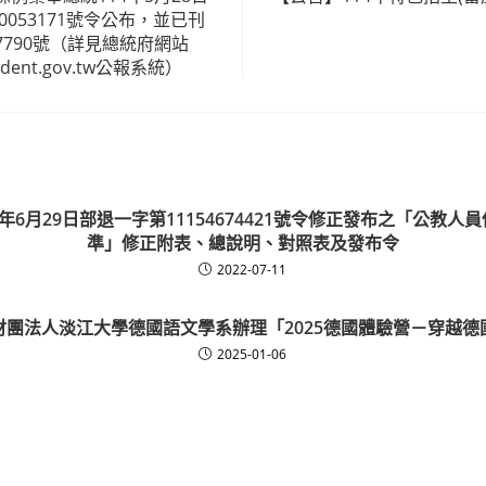
0053171號令公布，並已刊
790號（詳見總統府網站
esident.gov.tw公報系統）
1年6月29日部退一字第11154674421號令修正發布之「公教人
準」修正附表、總說明、對照表及發布令
2022-07-11
財團法人淡江大學德國語文學系辦理「2025德國體驗營－穿越德
2025-01-06