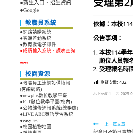
受理第2
●新生入口、招生資訊
●Google
教職員系統
依據：本校11
●網路請購系統
公告事項：
●雲端差勤系統
●教育雲電子郵件
●成績輸入系統、課表查詢
本校114學
順位人員報
more
受理報名時間為
校園資源
瀏覽次數:
432
●教職員工連網設備填報
(有線網路)
Post
Post
hlvs611
2025-0
●newplus數位教學平臺
author:
published:
●IGT數位教學平臺(校內)
●公物維修通報系統(總務處)
●LIVE ABC英語學習系統
●easy test
Read
上一篇文章
●校園植物地圖
紀念日及節日實施條
●粉絲專頁