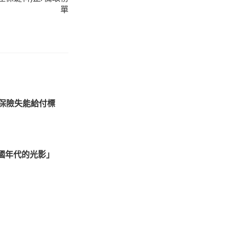
單
員保險失能給付標
國年代的光影」