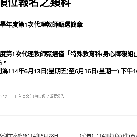
順位報名之類科
4學年度第1次代理教師甄選簡章
年度第1次代理教師甄選僅「特殊教育科(身心障礙組)
名。
114年6月13日(星期五)至6月16日(星期一) 下午1
Post
6-12
-首頁公告(勿勾選)
/
重要公告
category:
例業奉總統114年5月28日
【公告】114年特色招生(畜