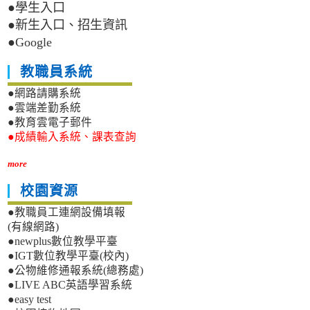
●學生入口
●新生入口、招生資訊
●Google
教職員系統
●網路請購系統
●雲端差勤系統
●教育雲電子郵件
●成績輸入系統、課表查詢
more
校園資源
●教職員工連網設備填報
(有線網路)
●newplus數位教學平臺
●IGT數位教學平臺(校內)
●公物維修通報系統(總務處)
●LIVE ABC英語學習系統
●easy test