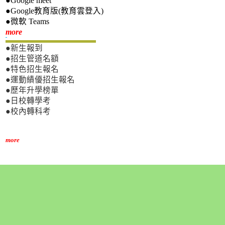
●Google meet
●Google教育版(教育雲登入)
●微軟 Teams
新生專區
more
●新生報到
●招生管道名額
●特色招生報名
●運動績優招生報名
●歷年升學榜單
●日校轉學考
●校內轉科考
more