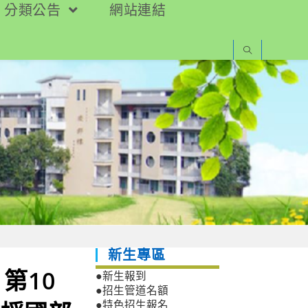
分類公告
網站連結
新生專區
第10
●新生報到
●招生管道名額
●特色招生報名