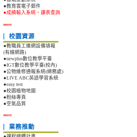
●教育雲電子郵件
●成績輸入系統、課表查詢
more
校園資源
●教職員工連網設備填報
(有線網路)
●newplus數位教學平臺
●IGT數位教學平臺(校內)
●公物維修通報系統(總務處)
●LIVE ABC英語學習系統
●easy test
●校園植物地圖
●粉絲專頁
●空氣品質
more
業務推動
●課程總體計畫