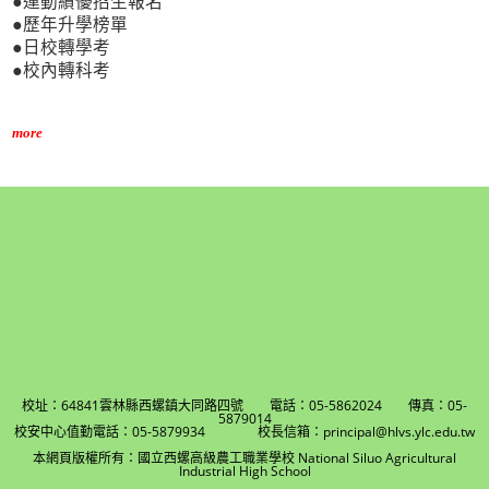
●運動績優招生報名
●歷年升學榜單
●日校轉學考
●校內轉科考
more
校址：64841雲林縣西螺鎮大同路四號 電話：05-5862024 傳真：05-
5879014
校安中心值勤電話：05-5879934 校長信箱：principal@hlvs.ylc.edu.tw
本網頁版權所有：國立西螺高級農工職業學校 National Siluo Agricultural
Industrial High School