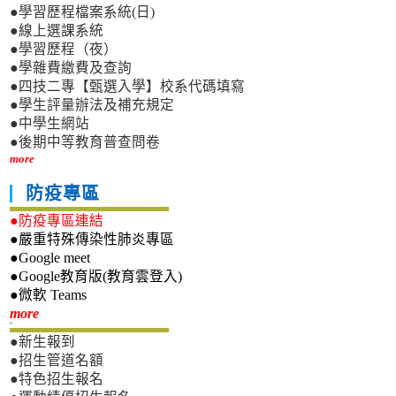
●學習歷程檔案系統(日)
●線上選課系統
●學習歷程（夜）
●學雜費繳費及查詢
●四技二專【甄選入學】校系代碼填寫
●學生評量辦法及補充規定
●中學生網站
●後期中等教育普查問卷
more
防疫專區
●防疫專區連結
●嚴重特殊傳染性肺炎專區
●Google meet
●Google教育版(教育雲登入)
●微軟 Teams
新生專區
more
●新生報到
●招生管道名額
●特色招生報名