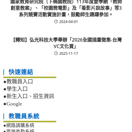
國家教育研究院（下稱國教院）113年度愛學網「教師
創意教案」、「校園微電影」及「看影片說故事」等3
系列競賽活動實施計畫，鼓勵師生踴躍參加。
2024-04-01
【轉知】弘光科技大學舉辦「2026全國插畫徵集-台灣
VC文化賞」
2025-11-17
快速連結
●教職員入口
●學生入口
●新生入口、招生資訊
●Google
教職員系統
●網路請購系統
●雲端差勤系統