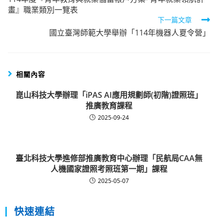
more
畫』職業類別一覽表
articles
下一篇文章
國立臺灣師範大學舉辦「114年機器人夏令營」
相關內容
崑山科技大學辦理「iPAS AI應用規劃師(初階)證照班」
推廣教育課程
2025-09-24
臺北科技大學進修部推廣教育中心辦理「民航局CAA無
人機國家證照考照班第一期」課程
2025-05-07
快速連結