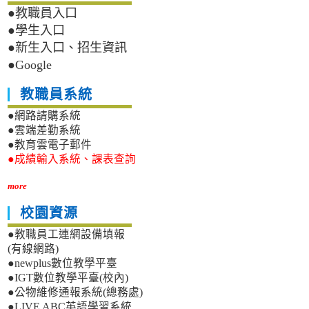
●教職員入口
●學生入口
●新生入口、招生資訊
●Google
教職員系統
●網路請購系統
●雲端差勤系統
●教育雲電子郵件
●成績輸入系統、課表查詢
more
校園資源
●教職員工連網設備填報
(有線網路)
●newplus數位教學平臺
●IGT數位教學平臺(校內)
●公物維修通報系統(總務處)
●LIVE ABC英語學習系統