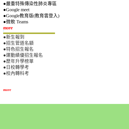
●嚴重特殊傳染性肺炎專區
●Google meet
●Google教育版(教育雲登入)
●微軟 Teams
新生專區
more
●新生報到
●招生管道名額
●特色招生報名
●運動績優招生報名
●歷年升學榜單
●日校轉學考
●校內轉科考
more