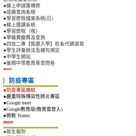
●線上申請重補修
●成績查詢系統
●學習歷程檔案系統(日)
●線上選課系統
●學習歷程（夜）
●學雜費繳費及查詢
●四技二專【甄選入學】校系代碼填寫
●學生評量辦法及補充規定
●中學生網站
●後期中等教育普查問卷
more
防疫專區
●防疫專區連結
●嚴重特殊傳染性肺炎專區
●Google meet
●Google教育版(教育雲登入)
●微軟 Teams
新生專區
more
●新生報到