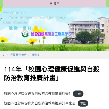
跳
選單
轉
至
主
要
內
容
>
行政單位公告
>
輔導室
114年「校園心理健康促進與自殺
防治教育推廣計畫」
校園心理健康促進與自殺防治教育推廣計畫1
下載
校園心理健康促進與自殺防治教育推廣計畫家長
下載