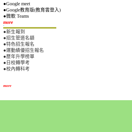
●Google meet
●Google教育版(教育雲登入)
●微軟 Teams
新生專區
more
●新生報到
●招生管道名額
●特色招生報名
●運動績優招生報名
●歷年升學榜單
●日校轉學考
●校內轉科考
more