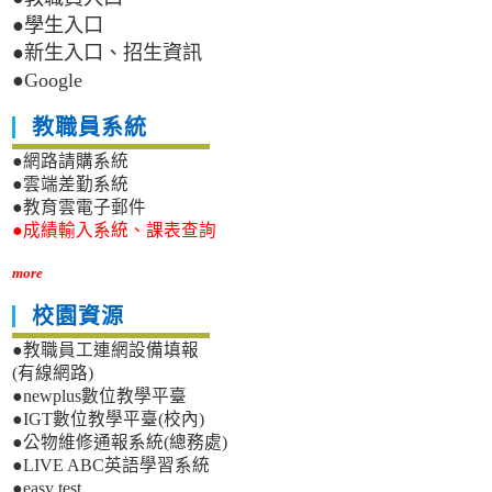
●學生入口
●新生入口、招生資訊
●Google
教職員系統
●網路請購系統
●雲端差勤系統
●教育雲電子郵件
●成績輸入系統、課表查詢
more
校園資源
●教職員工連網設備填報
(有線網路)
●newplus數位教學平臺
●IGT數位教學平臺(校內)
●公物維修通報系統(總務處)
●LIVE ABC英語學習系統
●easy test