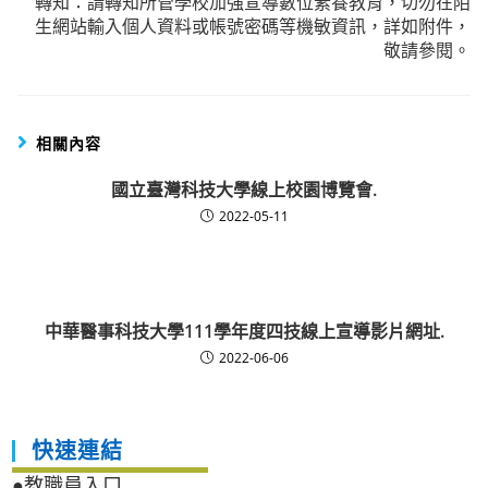
轉知：請轉知所管學校加強宣導數位素養教育，切勿在陌
生網站輸入個人資料或帳號密碼等機敏資訊，詳如附件，
敬請參閱。
相關內容
國立臺灣科技大學線上校園博覽會.
2022-05-11
中華醫事科技大學111學年度四技線上宣導影片網址.
2022-06-06
快速連結
●教職員入口