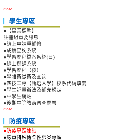
more
學生專區
●【畢業標準】
註冊組重要訊息
●線上申請重補修
●成績查詢系統
●學習歷程檔案系統(日)
●線上選課系統
●學習歷程（夜）
●學雜費繳費及查詢
●四技二專【甄選入學】校系代碼填寫
●學生評量辦法及補充規定
●中學生網站
●後期中等教育普查問卷
more
防疫專區
●防疫專區連結
●嚴重特殊傳染性肺炎專區