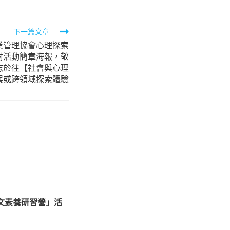
下一篇文章
業管理協會心理探索
檢附活動簡章海報，敬
志於往【社會與心理
展或跨領域探索體驗
人文素養研習營」活