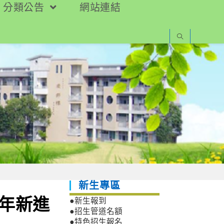
分類公告
網站連結
新生專區
4年新進
●新生報到
●招生管道名額
●特色招生報名