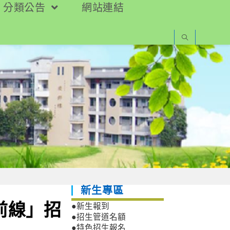
分類公告
網站連結
新生專區
前線」招
●新生報到
●招生管道名額
●特色招生報名