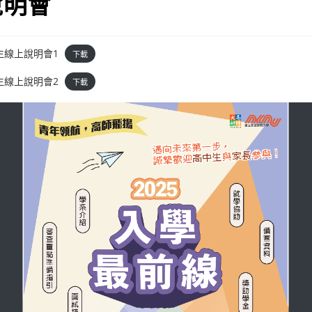
說明會
生線上說明會1
下載
生線上說明會2
下載