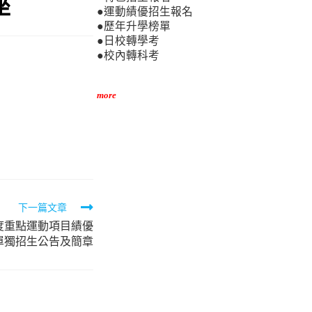
座
●運動績優招生報名
●歷年升學榜單
●日校轉學考
●校內轉科考
more
下一篇文章
度重點運動項目績優
單獨招生公告及簡章