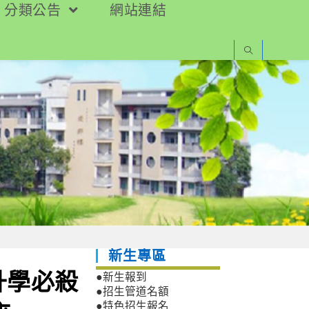
分類公告
網站連結
新生專區
升學必殺
●新生報到
●招生管道名額
●特色招生報名