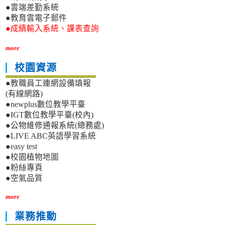
●雲端差勤系統
●教育雲電子郵件
●成績輸入系統、課表查詢
more
校園資源
●教職員工連網設備填報
(有線網路)
●newplus數位教學平臺
●IGT數位教學平臺(校內)
●公物維修通報系統(總務處)
●LIVE ABC英語學習系統
●easy test
●校園植物地圖
●粉絲專頁
●空氣品質
more
業務推動