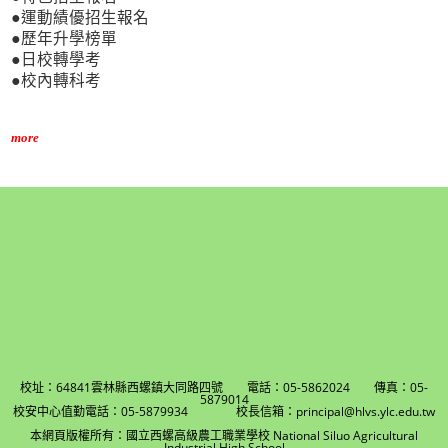
●運動績優招生報名
●歷年升學榜單
●日校轉學考
●校內轉科考
more
校址：64841雲林縣西螺鎮大同路四號 電話：05-5862024 傳真：05-
5879014
校安中心值勤電話：05-5879934 校長信箱：principal@hlvs.ylc.edu.tw
本網頁版權所有：國立西螺高級農工職業學校 National Siluo Agricultural
Industrial High School