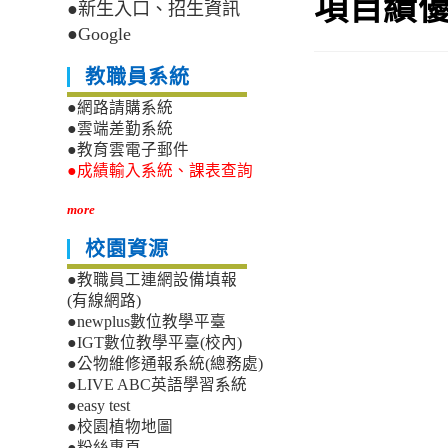
項目績
●新生入口、招生資訊
●Google
教職員系統
●網路請購系統
●雲端差勤系統
●教育雲電子郵件
●成績輸入系統、課表查詢
more
校園資源
●教職員工連網設備填報
(有線網路)
●newplus數位教學平臺
●IGT數位教學平臺(校內)
●公物維修通報系統(總務處)
●LIVE ABC英語學習系統
●easy test
●校園植物地圖
●粉絲專頁