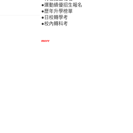
●運動績優招生報名
●歷年升學榜單
●日校轉學考
●校內轉科考
more