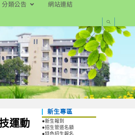
分類公告
網站連結
新生專區
四技運動
●新生報到
●招生管道名額
●特色招生報名