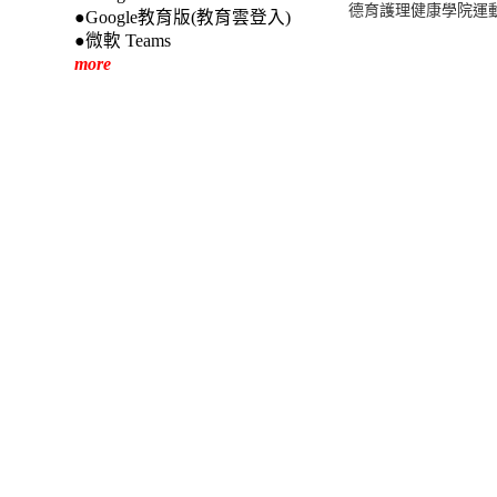
德育護理健康學院運
●Google教育版(教育雲登入)
●微軟 Teams
more