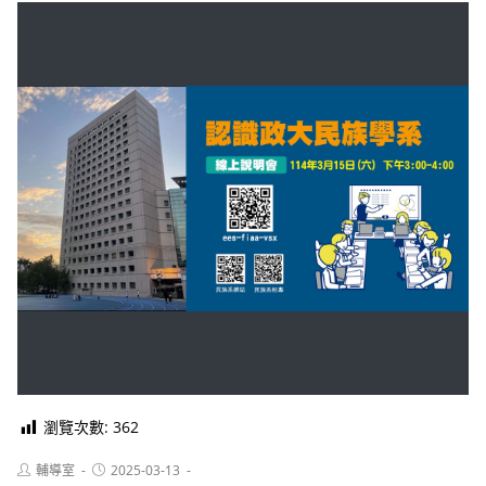
瀏覽次數:
362
Post
Post
輔導室
2025-03-13
author:
published: