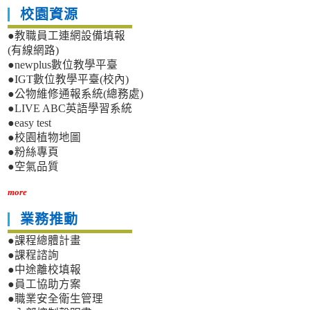
校園資源
●教職員工連網設備填報
(有線網路)
●newplus數位教學平臺
●IGT數位教學平臺(校內)
●公物維修通報系統(總務處)
●LIVE ABC英語學習系統
●easy test
●校園植物地圖
●粉絲專頁
●空氣品質
more
業務推動
●課程總體計畫
●課程諮詢
●中途離校填報
●員工協助方案
●職業安全衛生管理