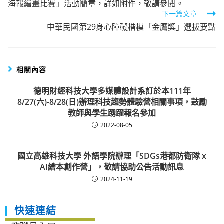
海報繪畫比賽」活動簡章，詳如附件，敬請參閱。
articles
下一篇文章
中華民國第29身心障礙楷模「金鷹獎」選拔要點
相關內容
德明財經科技大學多媒體設計系訂於本111年
8/27(六)-8/28(日)辦理科技趨勢體驗營相關事項，鼓勵
教師與學生踴躍報名參加
2022-08-05
國立高雄科技大學 外語學院辦理「SDGs港都防衛隊 x
AI繪本創作營」，敬請協助公告活動訊息
2024-11-19
快速連結