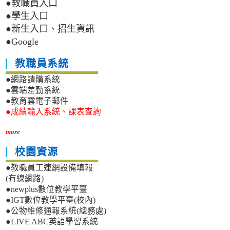
●教職員入口
●學生入口
●新生入口、招生資訊
●Google
教職員系統
●網路請購系統
●雲端差勤系統
●教育雲電子郵件
●成績輸入系統、課表查詢
more
校園資源
●教職員工連網設備填報
(有線網路)
●newplus數位教學平臺
●IGT數位教學平臺(校內)
●公物維修通報系統(總務處)
●LIVE ABC英語學習系統