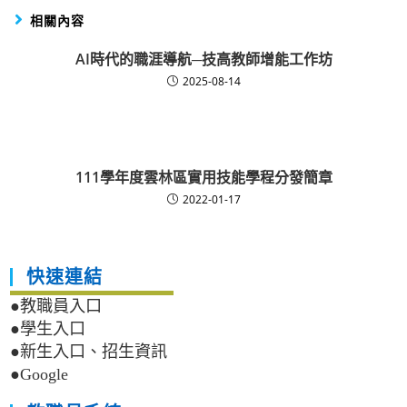
相關內容
AI時代的職涯導航─技高教師增能工作坊
2025-08-14
111學年度雲林區實用技能學程分發簡章
2022-01-17
快速連結
●教職員入口
●學生入口
●新生入口、招生資訊
●Google