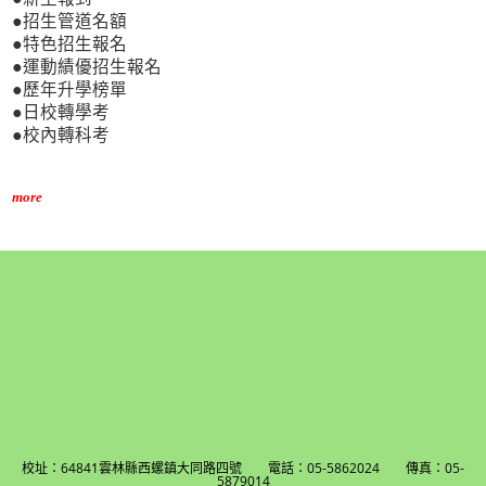
●招生管道名額
●特色招生報名
●運動績優招生報名
●歷年升學榜單
●日校轉學考
●校內轉科考
more
校址：64841雲林縣西螺鎮大同路四號 電話：05-5862024 傳真：05-
5879014