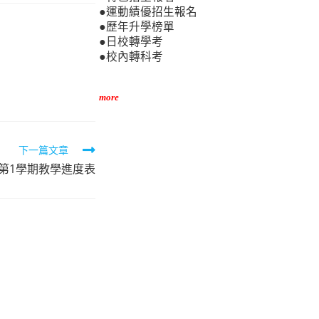
●運動績優招生報名
●歷年升學榜單
●日校轉學考
●校內轉科考
more
下一篇文章
度第1學期教學進度表