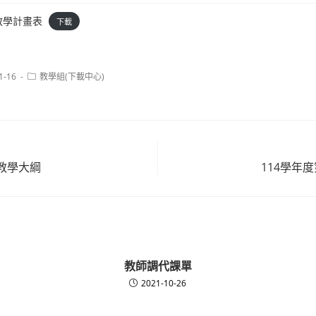
期教學計畫表
下載
Post
1-16
教學組(下載中心)
category:
教學大綱
114學年
教師調代課單
2021-10-26