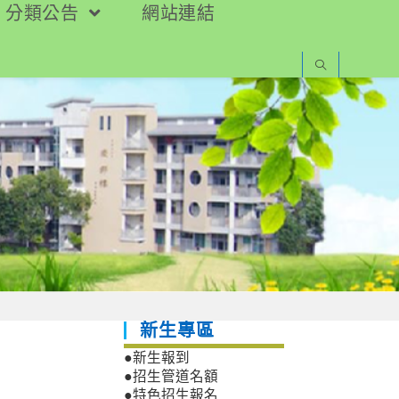
分類公告
網站連結
新生專區
●新生報到
●招生管道名額
●特色招生報名