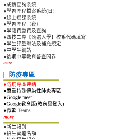
●成績查詢系統
●學習歷程檔案系統(日)
●線上選課系統
●學習歷程（夜）
●學雜費繳費及查詢
●四技二專【甄選入學】校系代碼填寫
●學生評量辦法及補充規定
●中學生網站
●後期中等教育普查問卷
more
防疫專區
●防疫專區連結
●嚴重特殊傳染性肺炎專區
●Google meet
●Google教育版(教育雲登入)
●微軟 Teams
新生專區
more
●新生報到
●招生管道名額