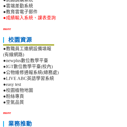
●雲端差勤系統
●教育雲電子郵件
●成績輸入系統、課表查詢
more
校園資源
●教職員工連網設備填報
(有線網路)
●newplus數位教學平臺
●IGT數位教學平臺(校內)
●公物維修通報系統(總務處)
●LIVE ABC英語學習系統
●easy test
●校園植物地圖
●粉絲專頁
●空氣品質
more
業務推動