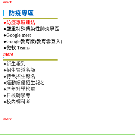
more
防疫專區
●防疫專區連結
●嚴重特殊傳染性肺炎專區
●Google meet
●Google教育版(教育雲登入)
●微軟 Teams
新生專區
more
●新生報到
●招生管道名額
●特色招生報名
●運動績優招生報名
●歷年升學榜單
●日校轉學考
●校內轉科考
more