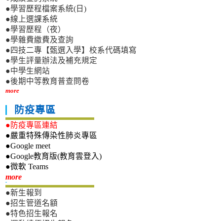
●學習歷程檔案系統(日)
●線上選課系統
●學習歷程（夜）
●學雜費繳費及查詢
●四技二專【甄選入學】校系代碼填寫
●學生評量辦法及補充規定
●中學生網站
●後期中等教育普查問卷
more
防疫專區
●防疫專區連結
●嚴重特殊傳染性肺炎專區
●Google meet
●Google教育版(教育雲登入)
●微軟 Teams
新生專區
more
●新生報到
●招生管道名額
●特色招生報名