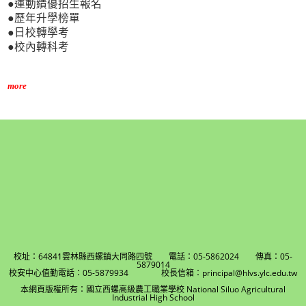
●運動績優招生報名
●歷年升學榜單
●日校轉學考
●校內轉科考
more
校址：64841雲林縣西螺鎮大同路四號 電話：05-5862024 傳真：05-
5879014
校安中心值勤電話：05-5879934 校長信箱：principal@hlvs.ylc.edu.tw
本網頁版權所有：國立西螺高級農工職業學校 National Siluo Agricultural
Industrial High School