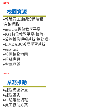
more
校園資源
●教職員工連網設備填報
(有線網路)
●newplus數位教學平臺
●IGT數位教學平臺(校內)
●公物維修通報系統(總務處)
●LIVE ABC英語學習系統
●easy test
●校園植物地圖
●粉絲專頁
●空氣品質
more
業務推動
●課程總體計畫
●課程諮詢
●中途離校填報
●員工協助方案