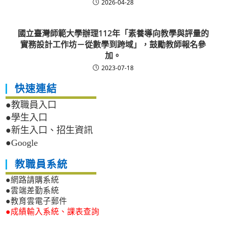
2026-04-28
國立臺灣師範大學辦理112年「素養導向教學與評量的
實務設計工作坊－從數學到跨域」，鼓勵教師報名參
加。
2023-07-18
快速連結
●教職員入口
●學生入口
●新生入口、招生資訊
●Google
教職員系統
●網路請購系統
●雲端差勤系統
●教育雲電子郵件
●成績輸入系統、課表查詢