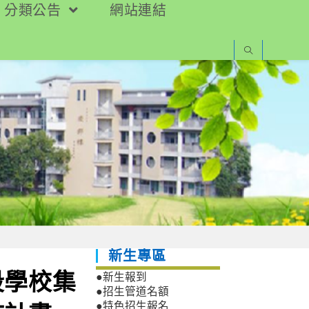
分類公告
網站連結
新生專區
段學校集
●新生報到
●招生管道名額
●特色招生報名