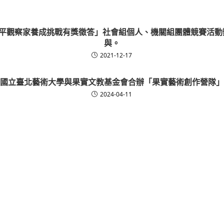
性平觀察家養成挑戰有獎徵答」社會組個人、機關組團體競賽活
與。
2021-12-17
國立臺北藝術大學與果實文教基金會合辦「果實藝術創作營隊」
2024-04-11