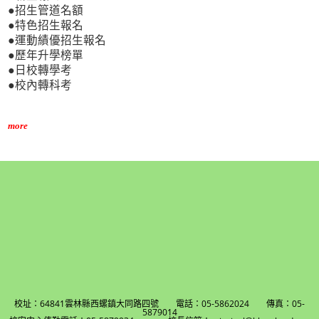
●招生管道名額
●特色招生報名
●運動績優招生報名
●歷年升學榜單
●日校轉學考
●校內轉科考
more
校址：64841雲林縣西螺鎮大同路四號 電話：05-5862024 傳真：05-
5879014