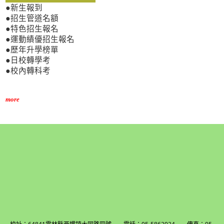
●新生報到
●招生管道名額
●特色招生報名
●運動績優招生報名
●歷年升學榜單
●日校轉學考
●校內轉科考
more