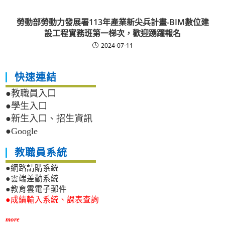
勞動部勞動力發展署113年產業新尖兵計畫-BIM數位建
設工程實務班第一梯次，歡迎踴躍報名
2024-07-11
快速連結
●教職員入口
●學生入口
●新生入口、招生資訊
●Google
教職員系統
●網路請購系統
●雲端差勤系統
●教育雲電子郵件
●成績輸入系統、課表查詢
more