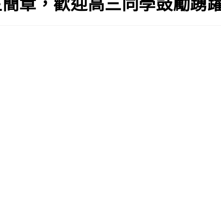
生簡章，歡迎高三同學鼓勵踴