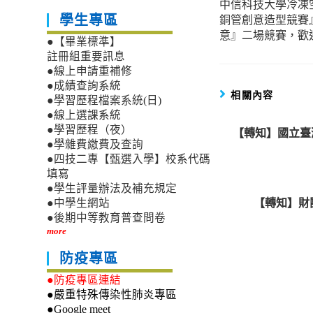
中信科技大學冷凍
more
銅管創意造型競賽
學生專區
articles
意』二場競賽，歡
●【畢業標準】
註冊組重要訊息
●線上申請重補修
●成績查詢系統
相關內容
●學習歷程檔案系統(日)
●線上選課系統
●學習歷程（夜）
【轉知】國立臺
●學雜費繳費及查詢
●四技二專【甄選入學】校系代碼
填寫
●學生評量辦法及補充規定
【轉知】財
●中學生網站
●後期中等教育普查問卷
more
防疫專區
●防疫專區連結
●嚴重特殊傳染性肺炎專區
●Google meet