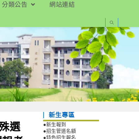
分類公告
網站連結
新生專區
特殊選
●新生報到
●招生管道名額
●特色招生報名