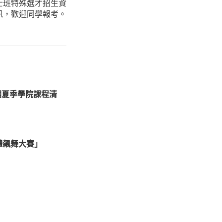
士班特殊選才招生資
訊，歡迎同學報考。
國夏季學院課程清
體飆舞大賽」