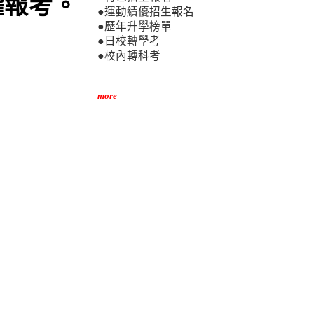
躍報考。
●運動績優招生報名
●歷年升學榜單
●日校轉學考
●校內轉科考
more