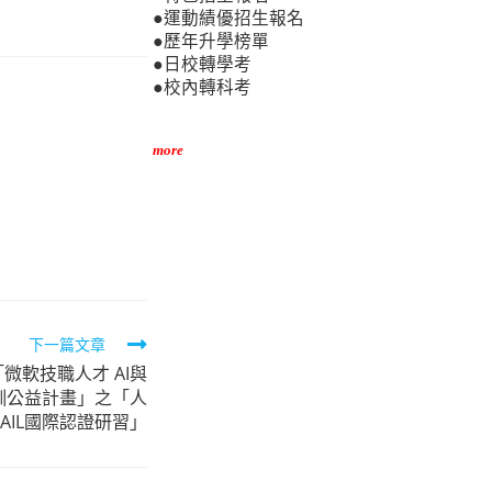
●運動績優招生報名
●歷年升學榜單
●日校轉學考
●校內轉科考
more
下一篇文章
微軟技職人才 AI與
技能培訓公益計畫」之「人
AIL國際認證研習」