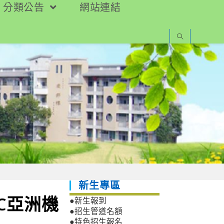
分類公告
網站連結
新生專區
RC亞洲機
●新生報到
●招生管道名額
●特色招生報名