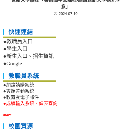
世新大學辦理「暑假高中營課程-認識世新大學觀光學
系」
2024-07-10
快速連結
●教職員入口
●學生入口
●新生入口、招生資訊
●Google
教職員系統
●網路請購系統
●雲端差勤系統
●教育雲電子郵件
●成績輸入系統、課表查詢
more
校園資源