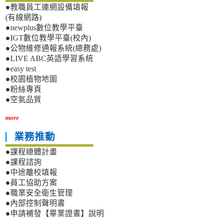
●教職員工連網設備填報
(有線網路)
●newplus數位教學平臺
●IGT數位教學平臺(校內)
●公物維修通報系統(總務處)
●LIVE ABC英語學習系統
●easy test
●校園植物地圖
●粉絲專頁
●空氣品質
more
業務推動
●課程總體計畫
●課程諮詢
●中途離校填報
●員工協助方案
●職業安全衛生管理
●內部控制聲明書
●申請補發【畢業證書】說明