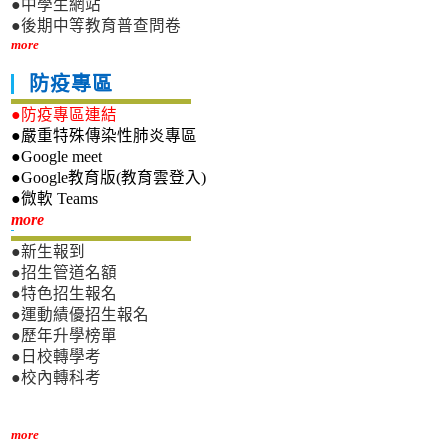
●中學生網站
●後期中等教育普查問卷
more
防疫專區
●防疫專區連結
●嚴重特殊傳染性肺炎專區
●Google meet
●Google教育版(教育雲登入)
●微軟 Teams
新生專區
more
●新生報到
●招生管道名額
●特色招生報名
●運動績優招生報名
●歷年升學榜單
●日校轉學考
●校內轉科考
more