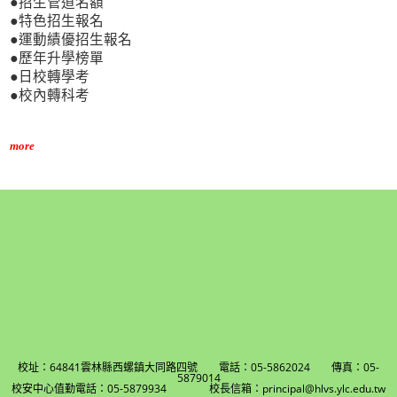
●招生管道名額
●特色招生報名
●運動績優招生報名
●歷年升學榜單
●日校轉學考
●校內轉科考
more
校址：64841雲林縣西螺鎮大同路四號 電話：05-5862024 傳真：05-
5879014
校安中心值勤電話：05-5879934 校長信箱：principal@hlvs.ylc.edu.tw