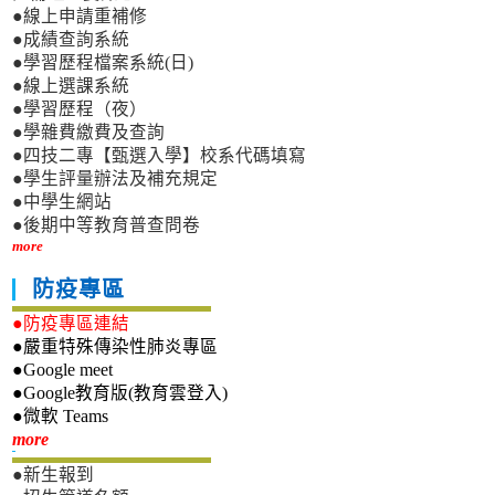
●線上申請重補修
●成績查詢系統
●學習歷程檔案系統(日)
●線上選課系統
●學習歷程（夜）
●學雜費繳費及查詢
●四技二專【甄選入學】校系代碼填寫
●學生評量辦法及補充規定
●中學生網站
●後期中等教育普查問卷
more
防疫專區
●防疫專區連結
●嚴重特殊傳染性肺炎專區
●Google meet
●Google教育版(教育雲登入)
●微軟 Teams
新生專區
more
●新生報到