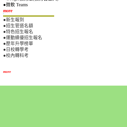
●微軟 Teams
新生專區
more
●新生報到
●招生管道名額
●特色招生報名
●運動績優招生報名
●歷年升學榜單
●日校轉學考
●校內轉科考
more