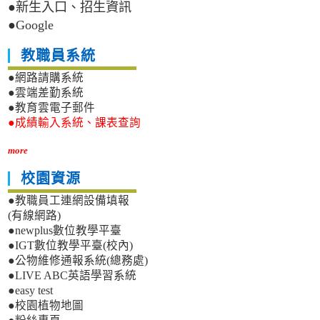
●新生入口、招生資訊
●Google
教職員系統
●網路請購系統
●雲端差勤系統
●教育雲電子郵件
●成績輸入系統、課表查詢
more
校園資源
●教職員工連網設備填報
(有線網路)
●newplus數位教學平臺
●IGT數位教學平臺(校內)
●公物維修通報系統(總務處)
●LIVE ABC英語學習系統
●easy test
●校園植物地圖