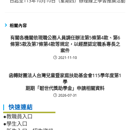
日起至113年10月10日（星期四）辦理線上學習推廣活動
相關內容
有關各機關依現職公務人員調任辦法第5條第4款、第6
條第5款及第7條第4款等規定，以經歷認定職系專長之
案件
2021-11-10
函轉財團法人台灣兒童暨家庭扶助基金會115學年度第1
學
期期「韌世代獎助學金」申請相關資料
2026-07-31
快速連結
●教職員入口
●學生入口