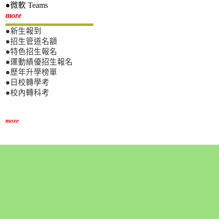
●微軟 Teams
新生專區
more
●新生報到
●招生管道名額
●特色招生報名
●運動績優招生報名
●歷年升學榜單
●日校轉學考
●校內轉科考
more