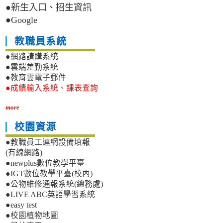
●新生入口、招生資訊
●Google
教職員系統
●網路請購系統
●雲端差勤系統
●教育雲電子郵件
●成績輸入系統、課表查詢
more
校園資源
●教職員工連網設備填報
(有線網路)
●newplus數位教學平臺
●IGT數位教學平臺(校內)
●公物維修通報系統(總務處)
●LIVE ABC英語學習系統
●easy test
●校園植物地圖