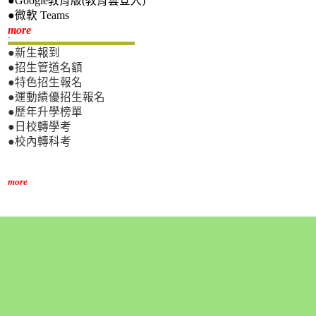
●Google教育版(教育雲登入)
●微軟 Teams
新生專區
more
●新生報到
●招生管道名額
●特色招生報名
●運動績優招生報名
●歷年升學榜單
●日校轉學考
●校內轉科考
more