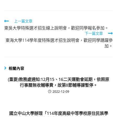
Read
上一篇文章
東吳大學特殊選才招生線上說明會，歡迎同學報名參加。
more
下一篇文章
articles
東海大學114學年度特殊選才招生說明會，歡迎同學踴躍參
加。
相關內容
(重要)教務處通知:12月15、16二天運動會延期，依照原
行事曆無收輔導費，故第8節輔導課暫停。
2022-12-09
國立中山大學辦理「114年度高級中等學校原住民族學