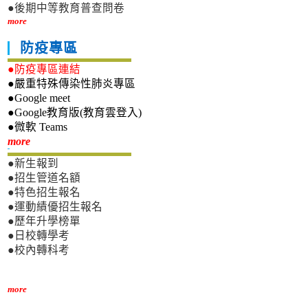
●後期中等教育普查問卷
more
防疫專區
●防疫專區連結
●嚴重特殊傳染性肺炎專區
●Google meet
●Google教育版(教育雲登入)
●微軟 Teams
新生專區
more
●新生報到
●招生管道名額
●特色招生報名
●運動績優招生報名
●歷年升學榜單
●日校轉學考
●校內轉科考
more