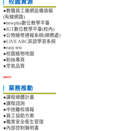
校園資源
●教職員工連網設備填報
(有線網路)
●newplus數位教學平臺
●IGT數位教學平臺(校內)
●公物維修通報系統(總務處)
●LIVE ABC英語學習系統
●easy test
●校園植物地圖
●粉絲專頁
●空氣品質
more
業務推動
●課程總體計畫
●課程諮詢
●中途離校填報
●員工協助方案
●職業安全衛生管理
●內部控制聲明書