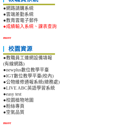
●網路請購系統
●雲端差勤系統
●教育雲電子郵件
●成績輸入系統、課表查詢
more
校園資源
●教職員工連網設備填報
(有線網路)
●newplus數位教學平臺
●IGT數位教學平臺(校內)
●公物維修通報系統(總務處)
●LIVE ABC英語學習系統
●easy test
●校園植物地圖
●粉絲專頁
●空氣品質
more