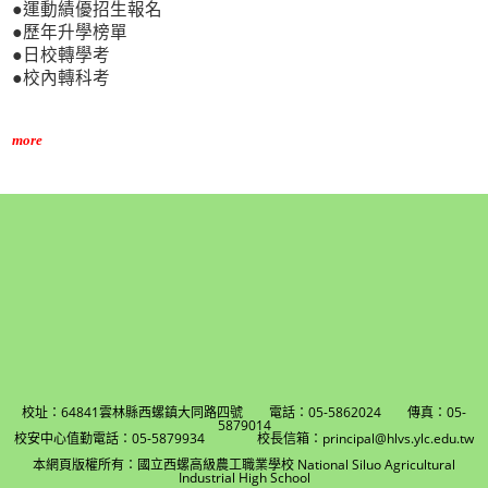
●運動績優招生報名
●歷年升學榜單
●日校轉學考
●校內轉科考
more
校址：64841雲林縣西螺鎮大同路四號 電話：05-5862024 傳真：05-
5879014
校安中心值勤電話：05-5879934 校長信箱：principal@hlvs.ylc.edu.tw
本網頁版權所有：國立西螺高級農工職業學校 National Siluo Agricultural
Industrial High School