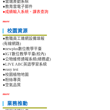
●雲端差勤系統
●教育雲電子郵件
●成績輸入系統、課表查詢
more
校園資源
●教職員工連網設備填報
(有線網路)
●newplus數位教學平臺
●IGT數位教學平臺(校內)
●公物維修通報系統(總務處)
●LIVE ABC英語學習系統
●easy test
●校園植物地圖
●粉絲專頁
●空氣品質
more
業務推動