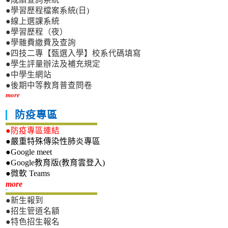
●學習歷程檔案系統(日)
●線上選課系統
●學習歷程（夜）
●學雜費繳費及查詢
●四技二專【甄選入學】校系代碼填寫
●學生評量辦法及補充規定
●中學生網站
●後期中等教育普查問卷
more
防疫專區
●防疫專區連結
●嚴重特殊傳染性肺炎專區
●Google meet
●Google教育版(教育雲登入)
●微軟 Teams
新生專區
more
●新生報到
●招生管道名額
●特色招生報名