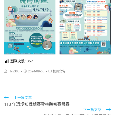
瀏覽次數:
367
Post
Post
Post
hlvs303
2024-09-03
校園公告
author:
published:
category:
Read
上一篇文章
113 年環境知識競賽雲林縣初賽競賽
more
下一篇文章
articles