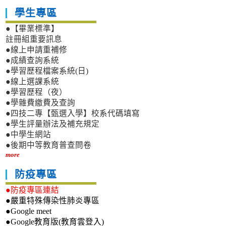
學生專區
●【畢業標準】
註冊組重要訊息
●線上申請重補修
●成績查詢系統
●學習歷程檔案系統(日)
●線上選課系統
●學習歷程（夜）
●學雜費繳費及查詢
●四技二專【甄選入學】校系代碼填寫
●學生評量辦法及補充規定
●中學生網站
●後期中等教育普查問卷
more
防疫專區
●防疫專區連結
●嚴重特殊傳染性肺炎專區
●Google meet
●Google教育版(教育雲登入)