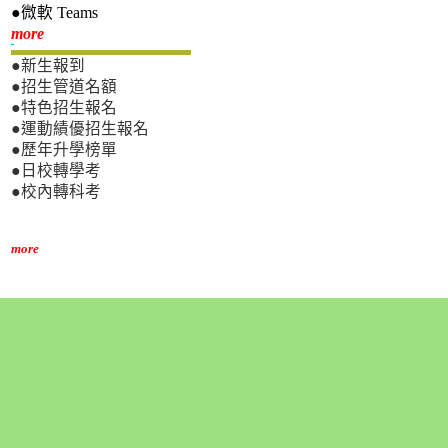
●微軟 Teams
新生專區
more
●新生報到
●招生管道名額
●特色招生報名
●運動績優招生報名
●歷年升學榜單
●日校轉學考
●校內轉科考
more