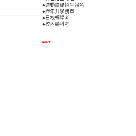
●運動績優招生報名
●歷年升學榜單
●日校轉學考
●校內轉科考
more