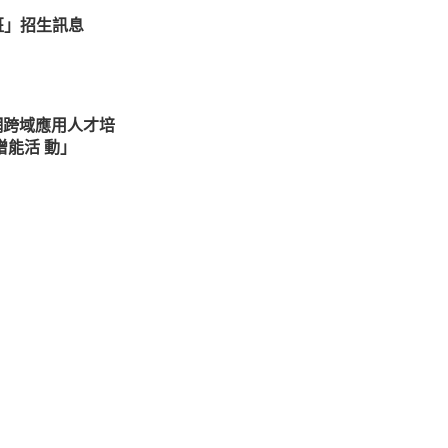
班」招生訊息
網跨域應用人才培
能活 動」