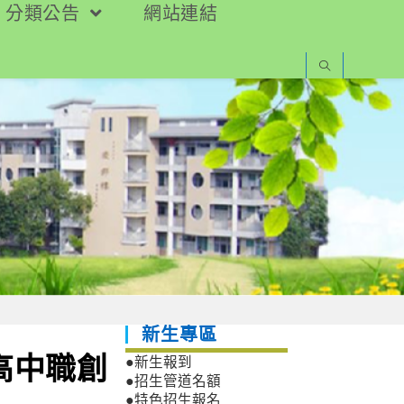
分類公告
網站連結
新生專區
高中職創
●新生報到
●招生管道名額
●特色招生報名