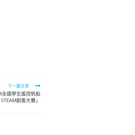
下一篇文章
24全國學生遙控帆船
STEAM創客大賽」