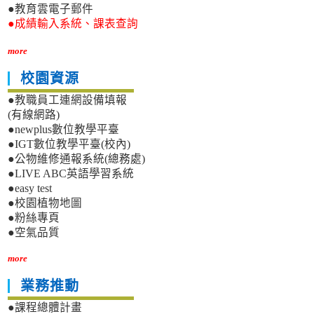
●教育雲電子郵件
●成績輸入系統、課表查詢
more
校園資源
●教職員工連網設備填報
(有線網路)
●newplus數位教學平臺
●IGT數位教學平臺(校內)
●公物維修通報系統(總務處)
●LIVE ABC英語學習系統
●easy test
●校園植物地圖
●粉絲專頁
●空氣品質
more
業務推動
●課程總體計畫