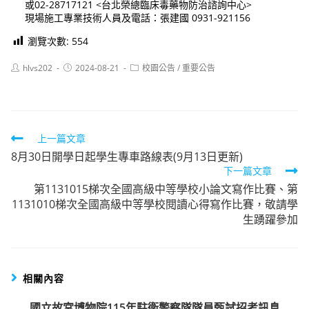
或02-28717121 <台北榮總臨床毒藥物防治諮詢中心>
現場施工專業技術人員及電話：張建國 0931-921156
瀏覽次數:
554
Post
Post
Post
hlvs202
2024-08-21
校園公告
/
重要公告
author:
published:
category:
Read
上一篇文章
8月30日開學日起學生專車路線表(9月13日更新)
more
下一篇文章
articles
第1131015梯次全國高級中等學校小論文寫作比賽、第
1131010梯次全國高級中等學校閱讀心得寫作比賽，敬請學
生踴躍參加
相關內容
國立故宮博物院115年駐衛警察隊隊員甄試招考訊息