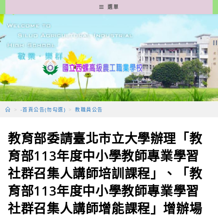
跳
選單
轉
至
主
要
內
容
>
-首頁公告(勿勾選)
>
教職員公告
教育部委請臺北市立大學辦理「教
育部113年度中小學教師專業學習
社群召集人講師培訓課程」、「教
育部113年度中小學教師專業學習
社群召集人講師增能課程」增辦場