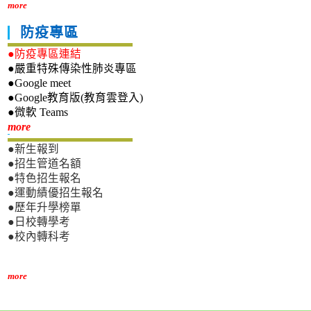
more
防疫專區
●防疫專區連結
●嚴重特殊傳染性肺炎專區
●Google meet
●Google教育版(教育雲登入)
●微軟 Teams
新生專區
more
●新生報到
●招生管道名額
●特色招生報名
●運動績優招生報名
●歷年升學榜單
●日校轉學考
●校內轉科考
more