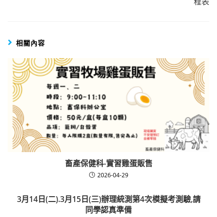
程表
相關內容
畜產保健科-實習雞蛋販售
2026-04-29
3月14日(二).3月15日(三)辦理統測第4次模擬考測驗,請
同學認真準備