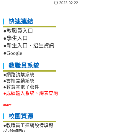
2023-02-22
快速連結
●教職員入口
●學生入口
●新生入口、招生資訊
●Google
教職員系統
●網路請購系統
●雲端差勤系統
●教育雲電子郵件
●成績輸入系統、課表查詢
more
校園資源
●教職員工連網設備填報
(有線網路)