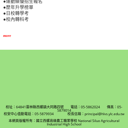
●運動績優招生報名
●歷年升學榜單
●日校轉學考
●校內轉科考
more
校址：64841雲林縣西螺鎮大同路四號 電話：05-5862024 傳真：05-
5879014
校安中心值勤電話：05-5879934 校長信箱：principal@hlvs.ylc.edu.tw
本網頁版權所有：國立西螺高級農工職業學校 National Siluo Agricultural
Industrial High School