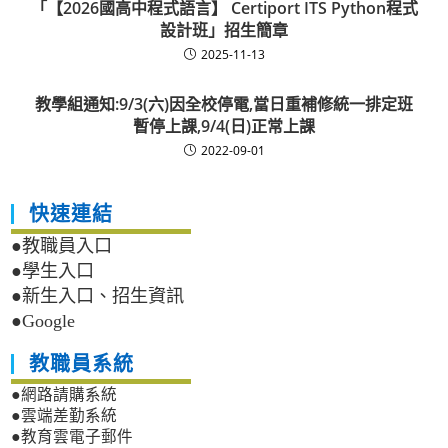
「【2026國高中程式語言】 Certiport ITS Python程式
設計班」招生簡章
2025-11-13
教學組通知:9/3(六)因全校停電,當日重補修統一排定班
暫停上課,9/4(日)正常上課
2022-09-01
快速連結
●教職員入口
●學生入口
●新生入口、招生資訊
●Google
教職員系統
●網路請購系統
●雲端差勤系統
●教育雲電子郵件