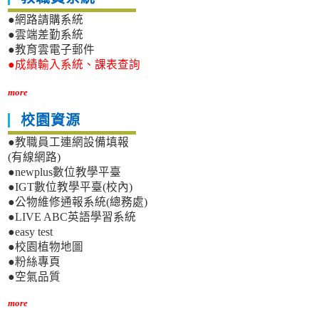
●網路請購系統
●雲端差勤系統
●教育雲電子郵件
●成績輸入系統、課表查詢
more
校園資源
●教職員工連網設備填報
(有線網路)
●newplus數位教學平臺
●IGT數位教學平臺(校內)
●公物維修通報系統(總務處)
●LIVE ABC英語學習系統
●easy test
●校園植物地圖
●粉絲專頁
●空氣品質
more