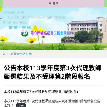
跳
選單
轉
至
主
要
內
容
>
-首頁公告(勿勾選)
公告本校113學年度第3次代理教師
甄選結果及不受理第2階段報名
本校113學年度第3次代理教師甄選結果 (詳如附件)
本校113學年度第3次代理教師甄選結果及不受理第2階段報名公告
事項-1
下載