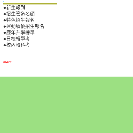
●新生報到
●招生管道名額
●特色招生報名
●運動績優招生報名
●歷年升學榜單
●日校轉學考
●校內轉科考
more