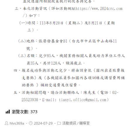
瀏覽次數:
373
Post
Post
Post
hlvs369a
2024-07-29
活動資訊
/
輔導室
author:
published:
category: