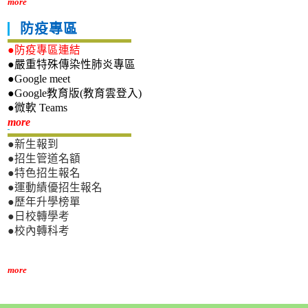
more
防疫專區
●防疫專區連結
●嚴重特殊傳染性肺炎專區
●Google meet
●Google教育版(教育雲登入)
●微軟 Teams
新生專區
more
●新生報到
●招生管道名額
●特色招生報名
●運動績優招生報名
●歷年升學榜單
●日校轉學考
●校內轉科考
more