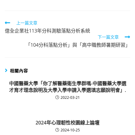
Read
上一篇文章
億全企業社113年分科測驗落點分析系統
more
下一篇文章
articles
「104分科落點分析」與「高中職教師暑期研習」
相關內容
中國醫藥大學「你了解醫藥衛生學群嗎-中國醫藥大學選
才育才理念說明及大學入學申請入學選填志願說明會」.
2022-03-21
2024年心理韌性校園線上論壇
2024-10-25