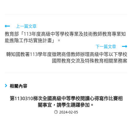
author:
published:
category:
Read
上一篇文章
教育部「113年度高級中等學校專業及技術教師教育專業知
more
能進階工作坊實施計畫」。
articles
下一篇文章
轉知國教署113學年度徵聘商借教師辦理高級中等以下學校
國際教育交流及特殊教育相關業務案
相關內容
第1130310梯次全國高級中等學校閱讀心得寫作比賽相
關事宜，請學生踴躍參加。
2024-02-05