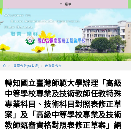
跳
選單
轉
至
主
要
內
容
>
-首頁公告(勿勾選)
>
教職員公告
轉知國立臺灣師範大學辦理「高級
中等學校專業及技術教師任教特殊
專業科目、技術科目對照表修正草
案」及「高級中等學校專業及技術
教師甄審資格對照表修正草案」網