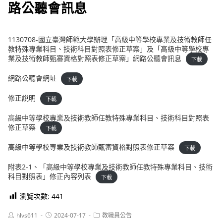
路公聽會訊息
1130708-國立臺灣師範大學辦理「高級中等學校專業及技術教師任
教特殊專業科目、技術科目對照表修正草案」及「高級中等學校專
業及技術教師甄審資格對照表修正草案」網路公聽會訊息
下載
網路公聽會網址
下載
修正說明
下載
高級中等學校專業及技術教師任教特殊專業科目、技術科目對照表
修正草案
下載
高級中等學校專業及技術教師甄審資格對照表修正草案
下載
附表2-1、「高級中等學校專業及技術教師任教特殊專業科目、技術
科目對照表」修正內容列表
下載
瀏覽次數:
441
Post
Post
Post
hlvs611
2024-07-17
教職員公告