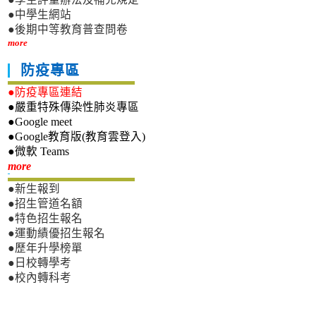
●中學生網站
●後期中等教育普查問卷
more
防疫專區
●防疫專區連結
●嚴重特殊傳染性肺炎專區
●Google meet
●Google教育版(教育雲登入)
●微軟 Teams
新生專區
more
●新生報到
●招生管道名額
●特色招生報名
●運動績優招生報名
●歷年升學榜單
●日校轉學考
●校內轉科考