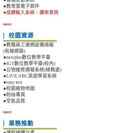
●教育雲電子郵件
●成績輸入系統、課表查詢
more
校園資源
●教職員工連網設備填報
(有線網路)
●newplus數位教學平臺
●IGT數位教學平臺(校內)
●公物維修通報系統(總務處)
●LIVE ABC英語學習系統
●easy test
●校園植物地圖
●粉絲專頁
●空氣品質
more
業務推動
●課程總體計畫