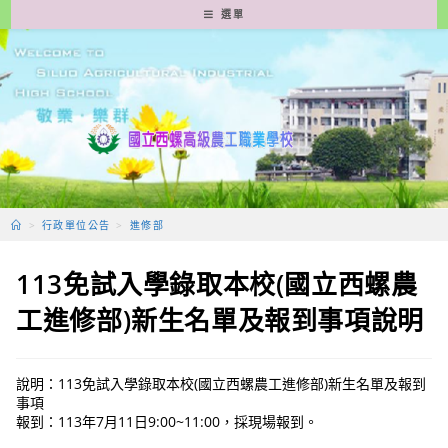
跳
選單
轉
至
主
要
內
容
>
行政單位公告
>
進修部
113免試入學錄取本校(國立西螺農
工進修部)新生名單及報到事項說明
說明：113免試入學錄取本校(國立西螺農工進修部)新生名單及報到
事項
報到：113年7月11日9:00~11:00，採現場報到。