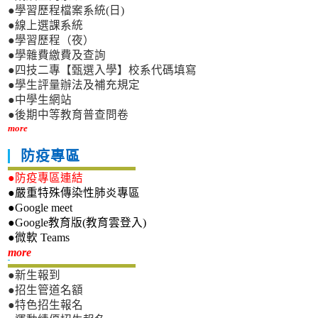
●學習歷程檔案系統(日)
●線上選課系統
●學習歷程（夜）
●學雜費繳費及查詢
●四技二專【甄選入學】校系代碼填寫
●學生評量辦法及補充規定
●中學生網站
●後期中等教育普查問卷
more
防疫專區
●防疫專區連結
●嚴重特殊傳染性肺炎專區
●Google meet
●Google教育版(教育雲登入)
●微軟 Teams
新生專區
more
●新生報到
●招生管道名額
●特色招生報名