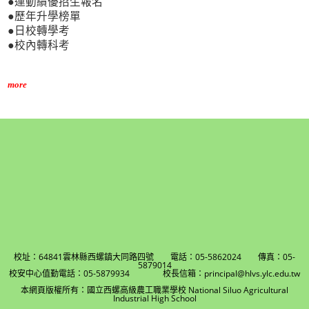
●運動績優招生報名
●歷年升學榜單
●日校轉學考
●校內轉科考
more
校址：64841雲林縣西螺鎮大同路四號 電話：05-5862024 傳真：05-
5879014
校安中心值勤電話：05-5879934 校長信箱：principal@hlvs.ylc.edu.tw
本網頁版權所有：國立西螺高級農工職業學校 National Siluo Agricultural
Industrial High School