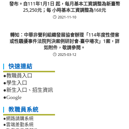
發布。自111年1月1日 起，每月基本工資調整為新臺幣
25,250元；每 小時基本工資調整為168元
2021-11-10
轉知：中華非營利組織發展協會辦理「114年度性侵害
或性騷擾事件法院判決案例研討會-臺中場次」1案，詳
如附件，敬請參閱。
2025-03-12
快速連結
●教職員入口
●學生入口
●新生入口、招生資訊
●Google
教職員系統
●網路請購系統
●雲端差勤系統