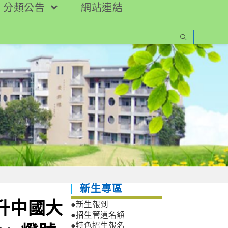
分類公告
網站連結
新生專區
調升中國大
●新生報到
●招生管道名額
●特色招生報名