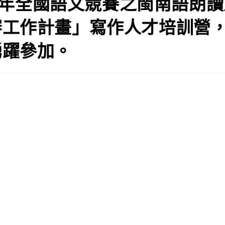
114年全國語文競賽之閩南語朗
審工作計畫」寫作人才培訓營
踴躍參加。