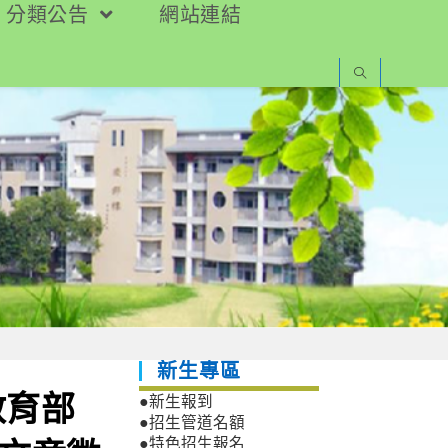
分類公告
網站連結
新生專區
教育部
●新生報到
●招生管道名額
●特色招生報名