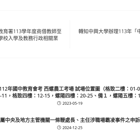
教育署113學年度商借教師至
轉知中興大學辦理113年「
學校入學及教務行政相關業
區 112年國中教育會考 西螺農工考場 試場位置圖（格致二樓：01-
-11，格致四樓：12-15，螺陽四樓：20-25、備１，螺陽五樓：1
2023-05-19
屬中央及地方主管機關一條鞭處長、主任涉職場霸凌事件之申訴
2024-12-25